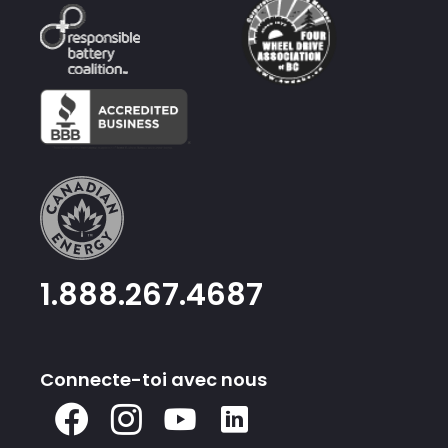
1.888.267.4687
Connecte-toi avec nous
X
Facebook
Instagram
Youtube
Lié