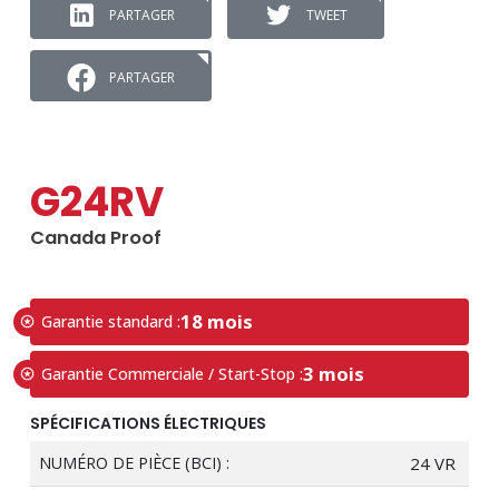
PARTAGER
TWEET
PARTAGER
G24RV
Canada Proof
18 mois
Garantie standard :
3 mois
Garantie Commerciale / Start-Stop :
SPÉCIFICATIONS ÉLECTRIQUES
NUMÉRO DE PIÈCE (BCI) :
24 VR