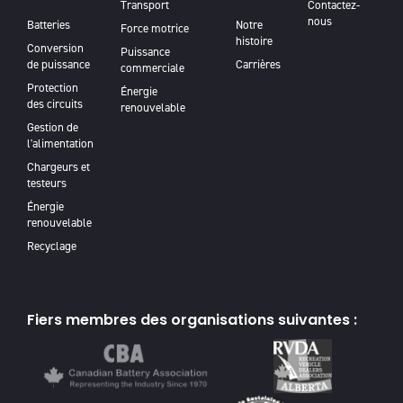
Transport
Contactez-
nous
Batteries
Notre
Force motrice
histoire
Conversion
Puissance
de puissance
Carrières
commerciale
Protection
Énergie
des circuits
renouvelable
Gestion de
l'alimentation
Chargeurs et
testeurs
Énergie
renouvelable
Recyclage
Fiers membres des organisations suivantes :